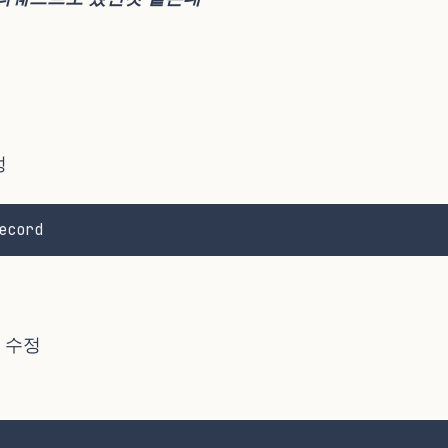
성
ecord
 수정