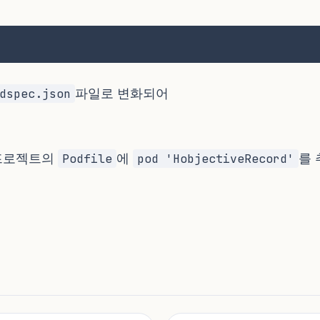
파일로 변화되어
dspec.json
 프로젝트의
에
를
Podfile
pod 'HobjectiveRecord'