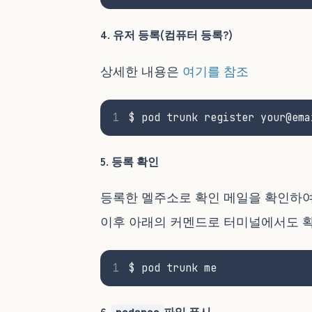
4. 유저 등록(컴퓨터 등록?)
상세한 내용은
여기를 참조
1
$ pod trunk register your@ema
5. 등록 확인
등록한 멜주소로 확인 메일을 확인하여
이후 아래의 커멘드로 터미널에서도 
1
$ pod trunk me
6.
파일 푸시