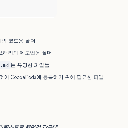
리의 코드용 폴더
브러리의 데모앱용 폴더
는 유명한 파일들
E.md
것이 CocoaPods에 등록하기 위해 필요한 파일
리퀘스트로 했던것 같은데