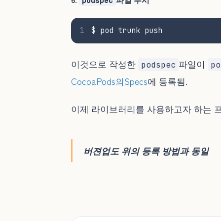
podspec
1
$ pod trunk push
이것으로 작성한
파일이
podspec
po
CocoaPods의Specs
에 등록됨.
이제 라이브러리를 사용하고자 하는
버젼업도 위의 등록 방법과 동일