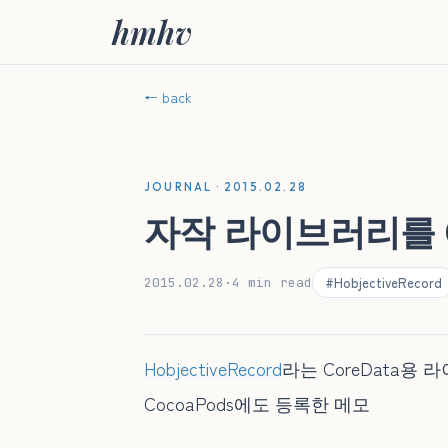
hmhv
← back
JOURNAL · 2015.02.28
자작 라이브러리를 C
#HobjectiveRecord
2015.02.28
·
4 min read
HobjectiveRecord
라는 CoreData용
CocoaPods에도 등록한 메모