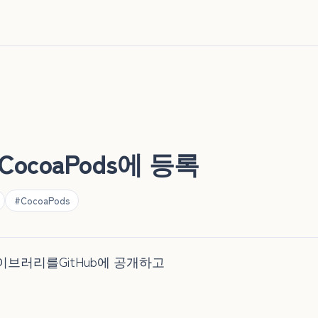
ocoaPods에 등록
#CocoaPods
 라이브러리를GitHub에 공개하고