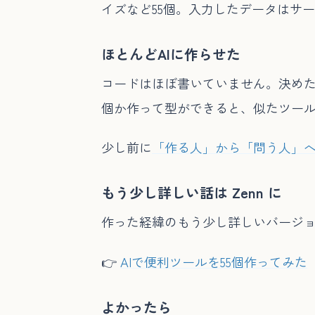
イズなど55個。入力したデータはサ
ほとんどAIに作らせた
コードはほぼ書いていません。決めたの
個か作って型ができると、似たツー
少し前に
「作る人」から「問う人」
もう少し詳しい話は Zenn に
作った経緯のもう少し詳しいバージョン
👉
AIで便利ツールを55個作ってみた
よかったら