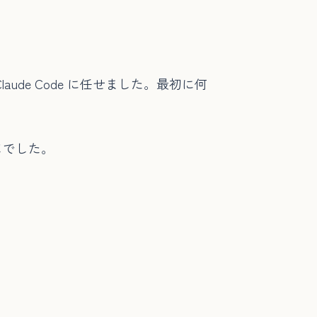
de Code に任せました。最初に何
じでした。