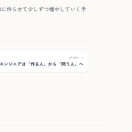
Iに作らせて少しずつ増やしていく予
older →
、エンジニアは「作る人」から「問う人」へ