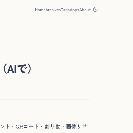
Home
Archives
Tags
Apps
About
AIで）
ント・QRコード・割り勘・画像リサ