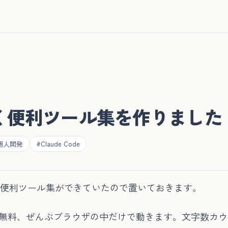
く便利ツール集を作りました（
個人開発
#Claude Code
、便利ツール集ができていたので置いておきます。
・無料、ぜんぶブラウザの中だけで動きます。文字数カウ