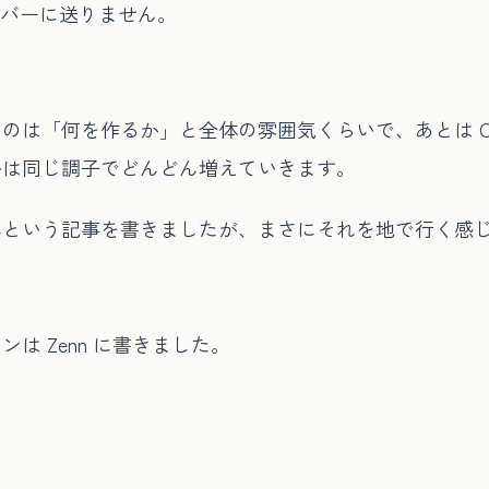
ーバーに送りません。
は「何を作るか」と全体の雰囲気くらいで、あとは Clau
ルは同じ調子でどんどん増えていきます。
へ
という記事を書きましたが、まさにそれを地で行く感
は Zenn に書きました。