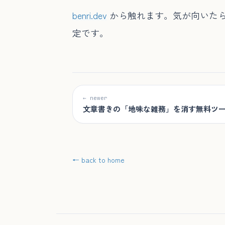
benri.dev
から触れます。気が向いたら
定です。
← newer
文章書きの「地味な雑務」を消す無料ツー
← back to home