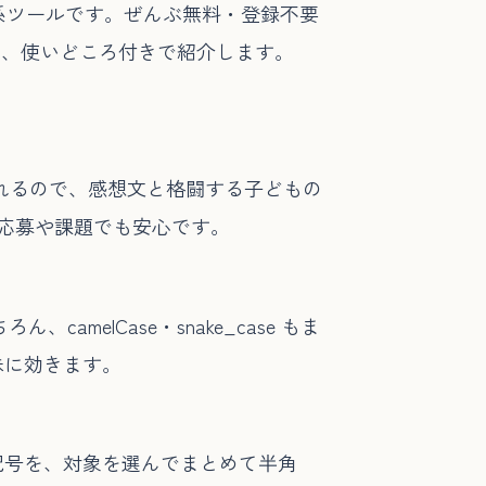
系ツールです。ぜんぶ無料・登録不要
を、使いどころ付きで紹介します。
くれるので、感想文と格闘する子どもの
応募や課題でも安心です。
elCase・snake_case もま
味に効きます。
記号を、対象を選んでまとめて半角