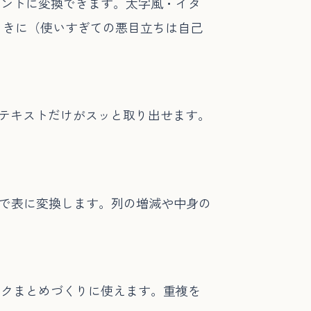
飾フォントに変換できます。太字風・イタ
ときに（使いすぎての悪目立ちは自己
文テキストだけがスッと取り出せます。
だけで表に変換します。列の増減や中身の
ンクまとめづくりに使えます。重複を