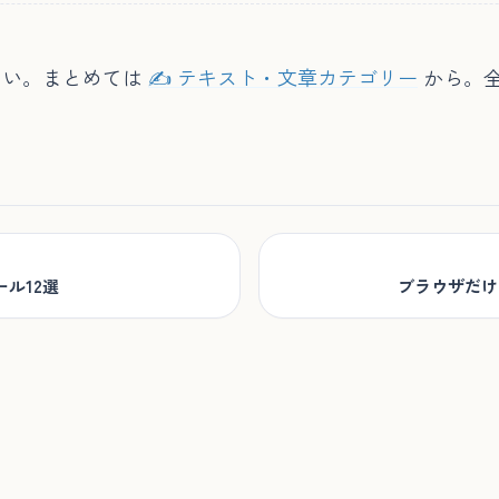
さい。まとめては
✍️ テキスト・文章カテゴリー
から。全
ル12選
ブラウザだけ