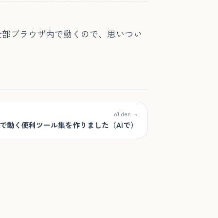
部ブラウザ内で動くので、思いつい
older →
で動く便利ツール集を作りました（AIで）