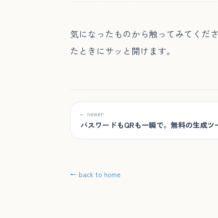
気になったものから触ってみてくだ
たときにサッと開けます。
← newer
パスワードもQRも一瞬で。無料の生成ツー
← back to home