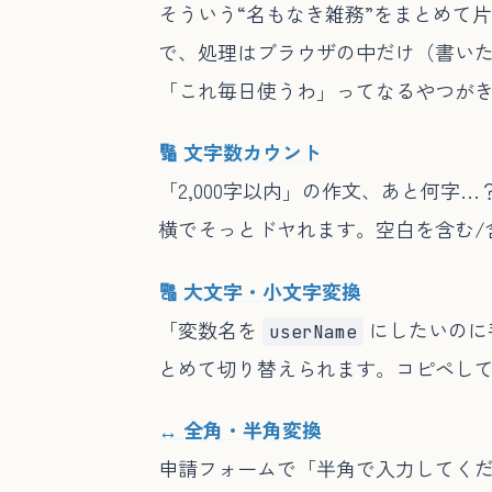
そういう“名もなき雑務”をまとめて
で、処理はブラウザの中だけ（書いた
「これ毎日使うわ」ってなるやつがき
🔢 文字数カウント
「2,000字以内」の作文、あと何
横でそっとドヤれます。空白を含む/
🔠 大文字・小文字変換
「変数名を
にしたいのに手
userName
とめて切り替えられます。コピペし
↔️ 全角・半角変換
申請フォームで「半角で入力してく