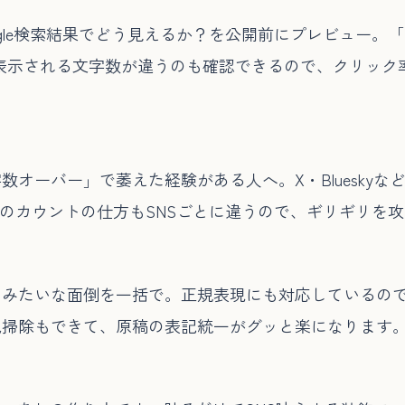
が、Google検索結果でどう見えるか？を公開前にプレビュ
表示される文字数が違うのも確認できるので、クリック
オーバー」で萎えた経験がある人へ。X・Bluesky
字のカウントの仕方もSNSごとに違うので、ギリギリを
」みたいな面倒を一括で。正規表現にも対応しているの
気掃除もできて、原稿の表記統一がグッと楽になります