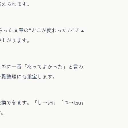
応えられます。
らった文章の“どこが変わったか”チェ
が上がります。
なのに一番「あってよかった」と言わ
一覧整理にも重宝します。
きます。「し→shi」「つ→tsu」
す。