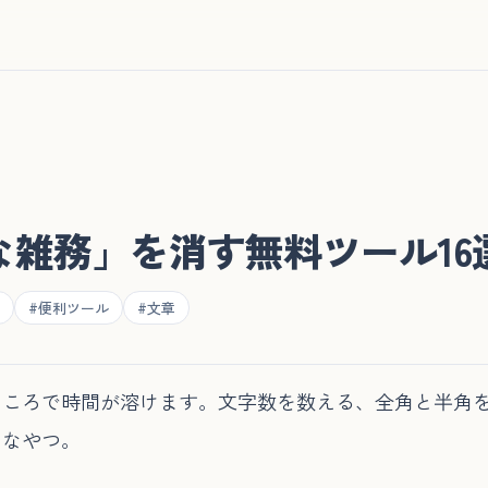
雑務」を消す無料ツール16
#便利ツール
#文章
ところで時間が溶けます。文字数を数える、全角と半角
」なやつ。