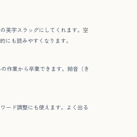
じの英字スラッグにしてくれます。空
O的にも読みやすくなります。
あの作業から卒業できます。拗音（き
ーワード調整にも使えます。よく出る