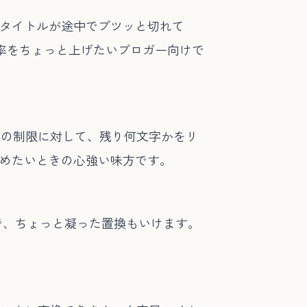
ー。「タイトルが途中でプツッと切れて
率をちょっと上げたいブロガー向けで
などの制限に対して、残り何文字かをリ
攻めたいときの心強い味方です。
で、ちょっと凝った置換もいけます。
。