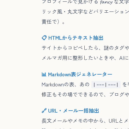
プロフィールで見かける 𝓯𝓪𝓷
リック風・丸文字などバリエーショ
責任で）。
📋 HTMLからテキスト抽出
サイトからコピペしたら、謎のタグや
メルマガ用に整形したいときや、AI
📊 Markdown表ジェネレーター
Markdownの表、あの
を
|---|---|
修正もその場でできるので、ブログやREA
🔗 URL・メール一括抽出
長文メールやメモの中から、URLと