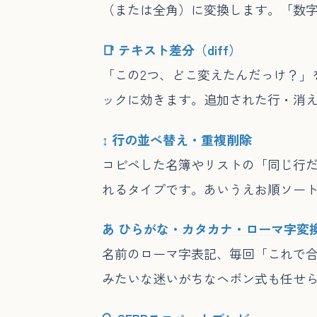
（または全角）に変換します。「数
📑 テキスト差分（diff）
「この2つ、どこ変えたんだっけ？」
ックに効きます。追加された行・消
↕️ 行の並べ替え・重複削除
コピペした名簿やリストの「同じ行
れるタイプです。あいうえお順ソー
あ ひらがな・カタカナ・ローマ字変
名前のローマ字表記、毎回「これで合
みたいな迷いがちなヘボン式も任せら