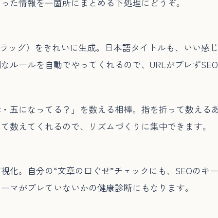
ばった情報を一箇所にまとめる下処理にどうぞ。
スラッグ）をきれいに生成。日本語タイトルも、いい感
なルールを自動でやってくれるので、URLがブレずSE
七・五になってる？」を数える相棒。指を折って数える
って数えてくれるので、リズムづくりに集中できます。
視化。自分の“文章の口ぐせ”チェックにも、SEOのキ
テーマがブレていないかの健康診断にもなります。