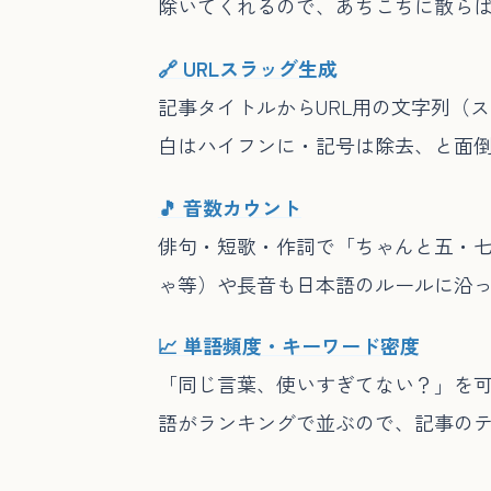
除いてくれるので、あちこちに散ら
🔗 URLスラッグ生成
記事タイトルからURL用の文字列（
白はハイフンに・記号は除去、と面倒
🎵 音数カウント
俳句・短歌・作詞で「ちゃんと五・
ゃ等）や長音も日本語のルールに沿
📈 単語頻度・キーワード密度
「同じ言葉、使いすぎてない？」を可
語がランキングで並ぶので、記事の